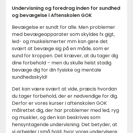
Undervisning og foredrag inden for sundhed
og bevægelse i Aftenskolen GOK
Bevægelse er sundt for alle. Men problemer
med bevægeapparater som skyldes fx gigt,
led- og muskelsmerter mm kan gøre det
svært at bevæge sig på en måde, som er
sund for kroppen. Det kræver, at du tager dig
dine forbehold – men du skulle helst stadig
bevæge dig for din fysiske og mentale
sundhedsskyld!
Det kan være svært at vide, præcis hvordan
du tager forbehold, der er nødvendige for dig.
Derfor er vores kurser i aftenskolen GOK
målrettet dig, der har problemer med led, ryg
og muskler, og den kan beskrives som
hensyntagende undervisning. Det betyder, at
vi arbejder i små hold, hvor vores undervisere