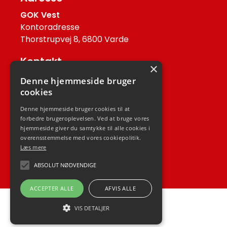
GOK Vest
Kontoradresse
Thorstrupvej 8, 6800 Varde
Kontakt
×
Helle Nyland Haltrup
Denne hjemmeside bruger
Tlf.: 75 29 92 67
cookies
Mail: post@gokvest.dk
Denne hjemmeside bruger cookies til at
forbedre brugeroplevelsen. Ved at bruge vores
Job
hjemmeside giver du samtykke til alle cookies i
overensstemmelse med vores cookiepolitik.
Job hos GOK Vest
Læs mere
ABSOLUT NØDVENDIGE
ACCEPTER ALLE
AFVIS ALLE
VIS DETALJER
En del af