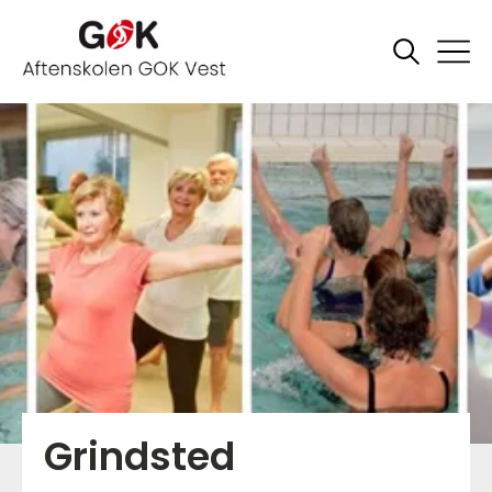
Grindsted