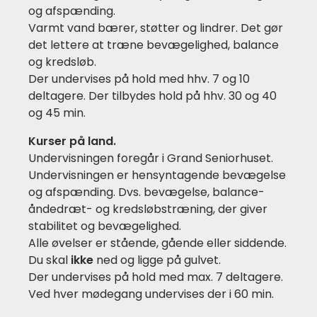
og afspænding.
Varmt vand bærer, støtter og lindrer. Det gør
det lettere at træne bevægelighed, balance
og kredsløb.
Der undervises på hold med hhv. 7 og 10
deltagere. Der tilbydes hold på hhv. 30 og 40
og 45 min.
Kurser på land.
Undervisningen foregår i Grand Seniorhuset.
Undervisningen er hensyntagende bevægelse
og afspænding. Dvs. bevægelse, balance-
åndedræt- og kredsløbstræning, der giver
stabilitet og bevægelighed.
Alle øvelser er stående, gående eller siddende.
Du skal
ikke
ned og ligge på gulvet.
Der undervises på hold med max. 7 deltagere.
Ved hver mødegang undervises der i 60 min.